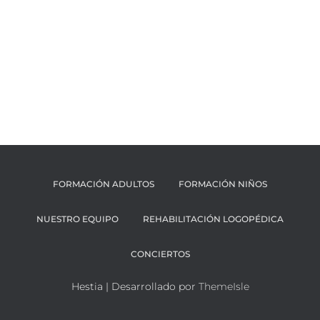
FORMACIÓN ADULTOS
FORMACIÓN NIÑOS
NUESTRO EQUIPO
REHABILITACIÓN LOGOPÉDICA
CONCIERTOS
Hestia | Desarrollado por
ThemeIsle