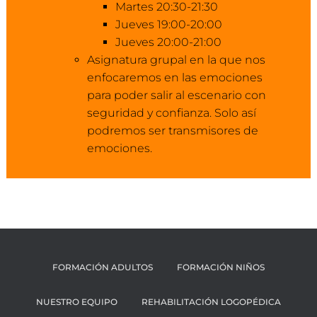
Martes 20:30-21:30
Jueves 19:00-20:00
Jueves 20:00-21:00
Asignatura grupal en la que nos
enfocaremos en las emociones
para poder salir al escenario con
seguridad y confianza. Solo así
podremos ser transmisores de
emociones.
FORMACIÓN ADULTOS
FORMACIÓN NIÑOS
NUESTRO EQUIPO
REHABILITACIÓN LOGOPÉDICA