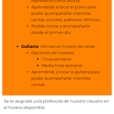
representa como artista.
Aprenderás a tocar el piano para
poder acompañarte mientras
cantas: acordes, patrones rítmicos…
Podrás cantar y acompañarte
desde el primer día.
Guitarra
. Viernes en horario de tarde
Opciones de horarios:
1 hora semanal
Media hora semanal
Aprenderás a tocar la guitarra para
poder acompañarte mientras
cantas.
Se te asignará un/a profesor/a de nuestro claustro en
el horario disponible.